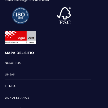
E-mail:
dventas@kronaline.com.mx
MAPA DEL SITIO
NOSOTROS
LÍNEAS
TIENDA
DONDE ESTAMOS