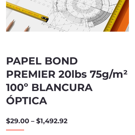
PAPEL BOND
PREMIER 20lbs 75g/m²
100º BLANCURA
ÓPTICA
$
29.00
–
$
1,492.92