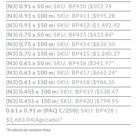
(N3) 0.91 x 50 m
| SKU: BP410 |
$
502.74
(N3) 0.91 x 100 m
| SKU: BP411 |
$
995.28
(N3) 0.91 x 150 m
| SKU: BP412 |
$
1,492.92
(N3) 0.75 x 50 m
| SKU: BP413 |
$
433.84
*
(N3) 0.75 x 100 m
| SKU: BP414 |
$
834.50
(N3) 0.75 x 150 m
| SKU: BP415 |
$
1,240.27
(N3) 0.61 x 50 m
| SKU: BP416 |
$
341.97
*
(N3) 0.61 x 100 m
| SKU: BP417 |
$
662.24
*
(N3) 0.61 x 150 m
| SKU: BP418 |
$
986.35
(N3) 0.455 x 100 m
| SKU: BP419 |
$
538.47
(N3) 0.455 x 150 m
| SKU: BP420 |
$
794.95
0.61 x 0.91 m (PAQ C/250)
| SKU: BP428 |
$
1,683.04
(Agotado)
*
*Producto sin venta en línea