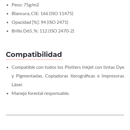
Peso: 75g/m2
Blancura, CIE: 166 (ISO 11475)
Opacidad [%]: 94 (ISO 2471)
Brillo D65, %: 112 (ISO 2470-2)
Compatibilidad
Compatible con todos los Plotters Inkjet con tintas Dye
y Pigmentadas, Copiadoras Xerográficas e Impresoras
Láser.
Manejo forestal responsable.