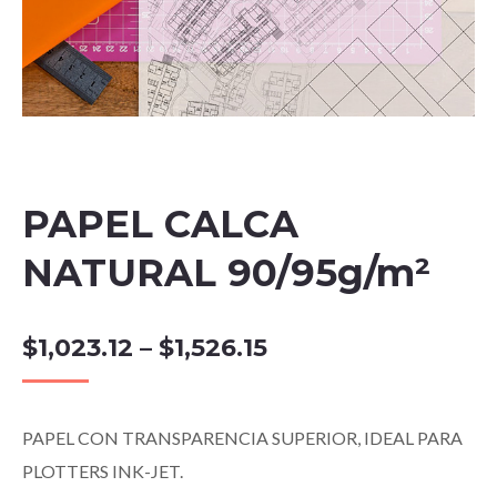
PAPEL CALCA
NATURAL 90/95g/m²
$
1,023.12
–
$
1,526.15
PAPEL CON TRANSPARENCIA SUPERIOR, IDEAL PARA
PLOTTERS INK-JET.