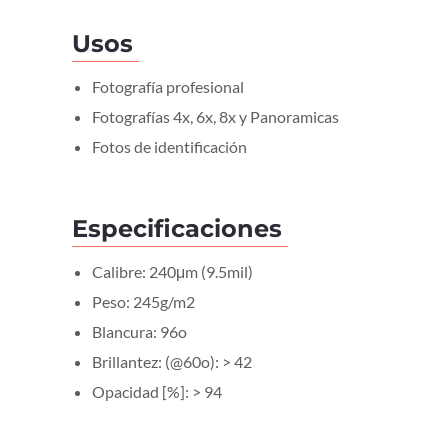
Usos
Fotografía profesional
Fotografías 4x, 6x, 8x y Panoramicas
Fotos de identificación
Especificaciones
Calibre: 240μm (9.5mil)
Peso: 245g/m2
Blancura: 96o
Brillantez: (@60o): > 42
Opacidad [%]: > 94