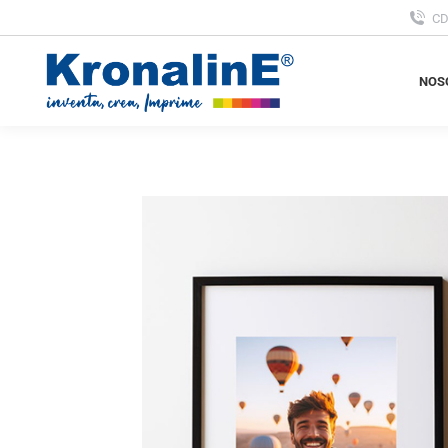
C
NOS
NOS