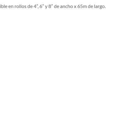
le en rollos de 4”, 6” y 8” de ancho x 65m de largo.