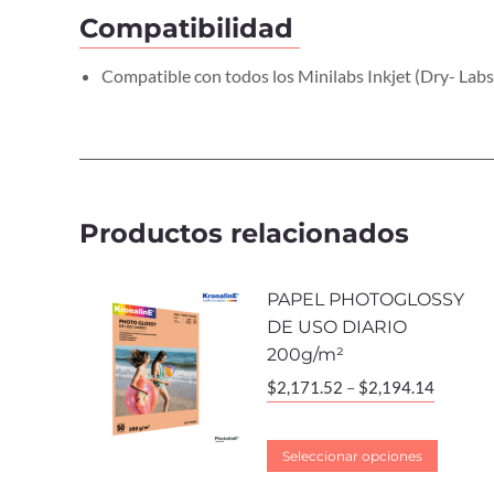
Compatibilidad
Compatible con todos los Minilabs Inkjet (Dry- Labs)
Productos relacionados
PAPEL PHOTOGLOSSY
DE USO DIARIO
200g/m²
$
2,171.52
–
$
2,194.14
Seleccionar opciones