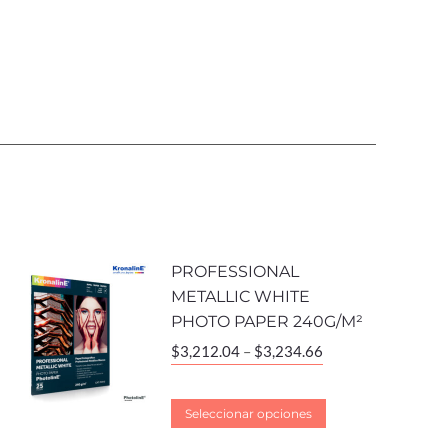
PROFESSIONAL
METALLIC WHITE
PHOTO PAPER 240G/M²
$
3,212.04
–
$
3,234.66
Seleccionar opciones