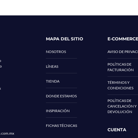
MAPA DEL SITIO
E-COMMERC
NOSOTROS
AVISO DE PRIVA
o
POLÍTICAS DE
co
LÍNEAS
FACTURACIÓN
TIENDA
TÉRMINOS Y
CONDICIONES
x
DONDE ESTAMOS
POLÍTICAS DE
CANCELACIÓN Y
INSPIRACIÓN
DEVOLUCIÓN
FICHAS TÉCNICAS
CUENTA
e.com.mx