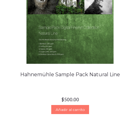
Hahnemühle Sample Pack Natural Line
$
500.00
Añadir al carrito