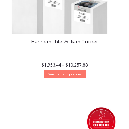
Hahnemühle William Turner
$
1,953.44
–
$
10,257.88
Seleccionar opciones