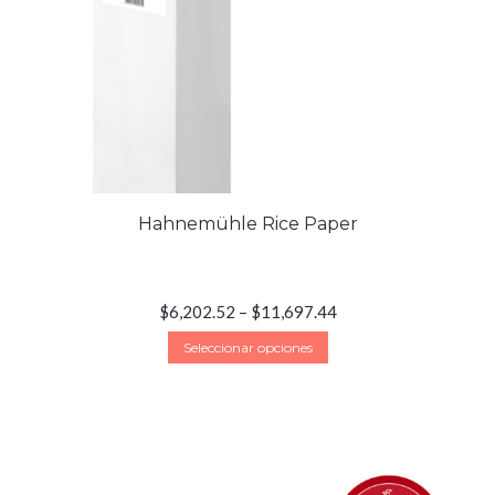
Hahnemühle Rice Paper
$
6,202.52
–
$
11,697.44
Seleccionar opciones