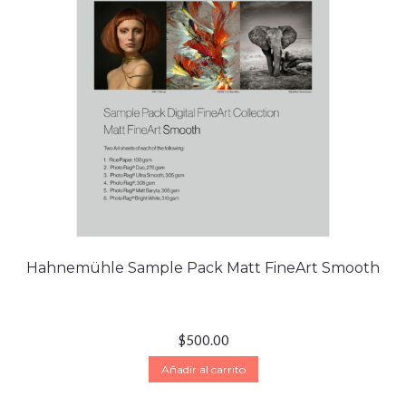
Hahnemühle Sample Pack Matt FineArt Smooth
$
500.00
Añadir al carrito