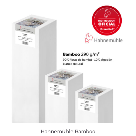
Hahnemühle Bamboo