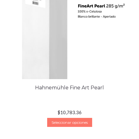
Hahnemühle Fine Art Pearl
$
10,783.36
Seleccionar opciones