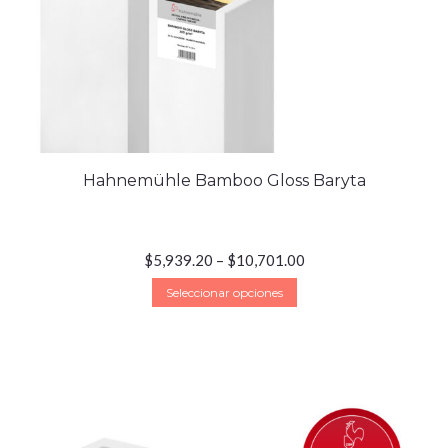
Hahnemühle Bamboo Gloss Baryta
$
5,939.20
–
$
10,701.00
Seleccionar opciones