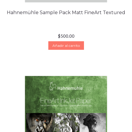
Hahnemühle Sample Pack Matt FineArt Textured
$
500.00
Añadir al carrito