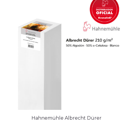
Hahnemühle Albrecht Dürer