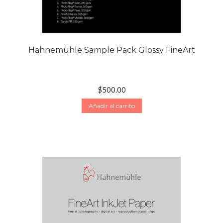
Hahnemühle Sample Pack Glossy FineArt
$
500.00
Añadir al carrito