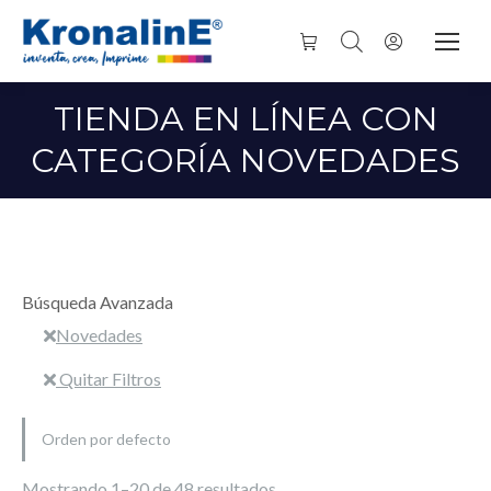
TIENDA EN LÍNEA CON
CATEGORÍA NOVEDADES
Búsqueda Avanzada
Novedades
Quitar Filtros
Mostrando 1–20 de 48 resultados