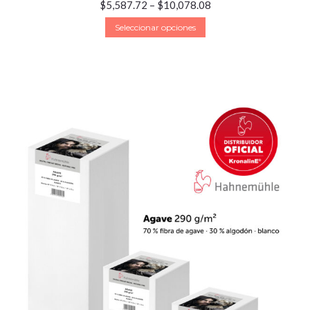
$
5,587.72
–
$
10,078.08
Seleccionar opciones