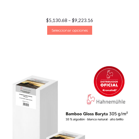
$
5,130.68
–
$
9,223.16
Seleccionar opciones