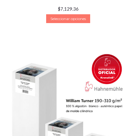
$
7,129.36
Seleccionar opciones