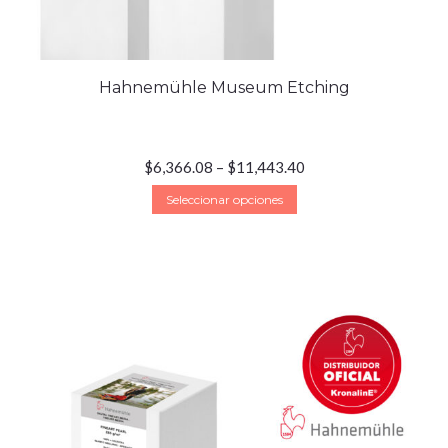
Hahnemühle Museum Etching
$
6,366.08
–
$
11,443.40
Seleccionar opciones