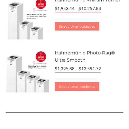
$
1,953.44
–
$
10,257.88
Seleccionar opciones
Hahnemühle Photo Rag®
Ultra Smooth
$
1,325.88
–
$
13,591.72
Seleccionar opciones