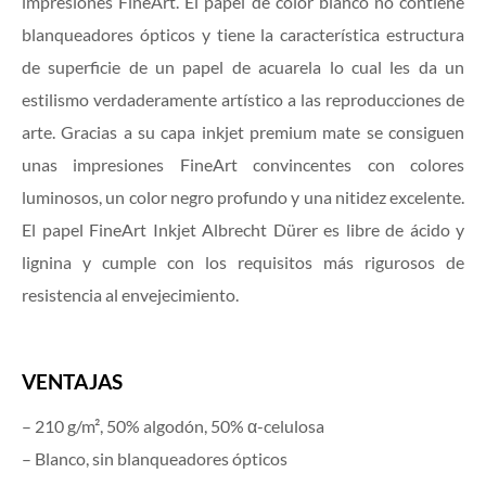
impresiones FineArt. El papel de color blanco no contiene
blanqueadores ópticos y tiene la característica estructura
de superficie de un papel de acuarela lo cual les da un
estilismo verdaderamente artístico a las reproducciones de
arte. Gracias a su capa inkjet premium mate se consiguen
unas impresiones FineArt convincentes con colores
luminosos, un color negro profundo y una nitidez excelente.
El papel FineArt Inkjet Albrecht Dürer es libre de ácido y
lignina y cumple con los requisitos más rigurosos de
resistencia al envejecimiento.
VENTAJAS
– 210 g/m², 50% algodón, 50% α-celulosa
– Blanco, sin blanqueadores ópticos