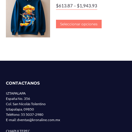
$
613.87
–
$
1,943.93
Seleccionar opciones
CONTACTANOS
IZTAPALAPA
España No. 356
Col. San Nicolás Tolentino
Iztapalapa, 09850
Teléfono:
55 5037-2980
E-mail:
dventas@kronaline.com.mx
CHAPULTEPEC