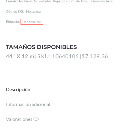
FineArt Textured
,
Novedades
,
Reproducción de Arte
,
Talleres de Arte
Código SKU:
No aplica
Etiqueta:
Hahnemühle
TAMAÑOS DISPONIBLES
44" X 12 m
| SKU: 10640106 |
$
7,129.36
Descripción
Información adicional
Valoraciones (0)