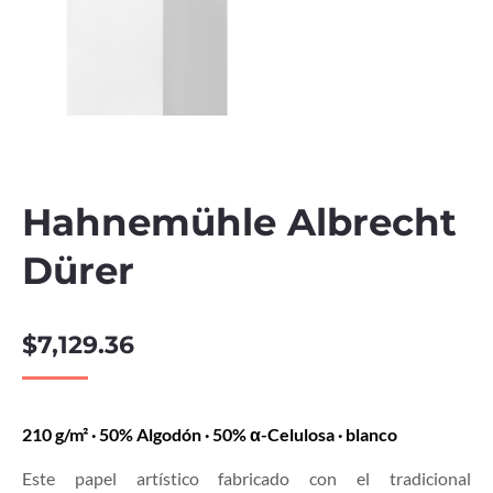
Hahnemühle Albrecht
Dürer
$
7,129.36
210 g/m² · 50% Algodón · 50% α-Celulosa · blanco
Este papel artístico fabricado con el tradicional