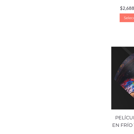
$
2,688
Selec
PELÍCU
EN FRÍO