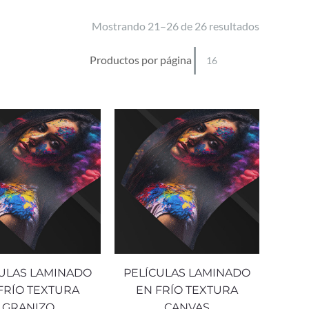
Mostrando 21–26 de 26 resultados
Productos por página
CULAS LAMINADO
PELÍCULAS LAMINADO
FRÍO TEXTURA
EN FRÍO TEXTURA
GRANIZO
CANVAS