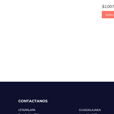
$
2,007
Selec
CONTACTANOS
IZTAPALAPA
GUADALAJARA