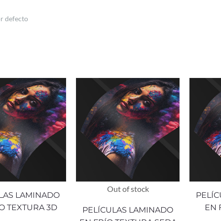
Out of stock
LAS LAMINADO
PELÍ
O TEXTURA 3D
EN 
PELÍCULAS LAMINADO