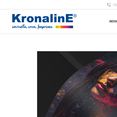
C
NOS
NOS