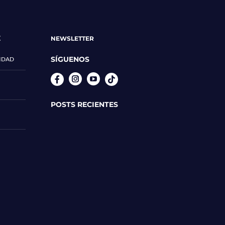
E
NEWSLETTER
SÍGUENOS
CIDAD
Instagram
YouTube
POSTS RECIENTES