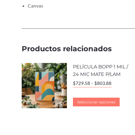
Canvas
Productos relacionados
PELÍCULA BOPP 1 MIL /
24 MIC MATE P/LAM
$
729.58
–
$
803.88
Seleccionar opciones