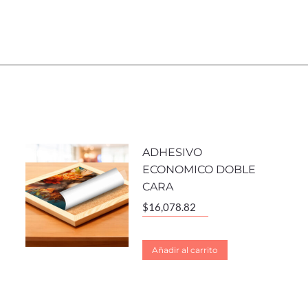
ADHESIVO
ECONOMICO DOBLE
CARA
$
16,078.82
Añadir al carrito