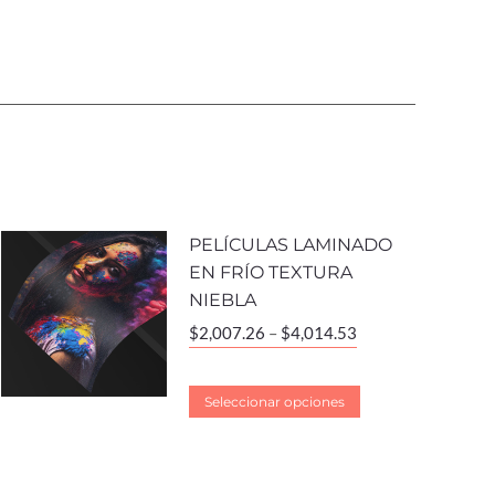
PELÍCULAS LAMINADO
EN FRÍO TEXTURA
NIEBLA
$
2,007.26
–
$
4,014.53
Seleccionar opciones