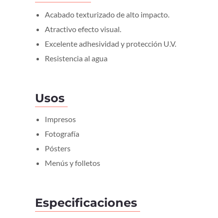
Acabado texturizado de alto impacto.
Atractivo efecto visual.
Excelente adhesividad y protección U.V.
Resistencia al agua
Usos
Impresos
Fotografía
Pósters
Menús y folletos
Especificaciones