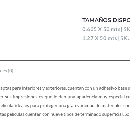
TAMAÑOS DISPO
0.635 X 50 mts
| S
1.27 X 50 mts
| SK
nes (0)
 aptas para interiores y exteriores, cuentan con un adhesivo base
eger sus impresiones es que le dan una apariencia muy especial c
elícula, ideales para proteger una gran variedad de materiales co
stas películas cuentan con nueve tipos de terminado superficial. S