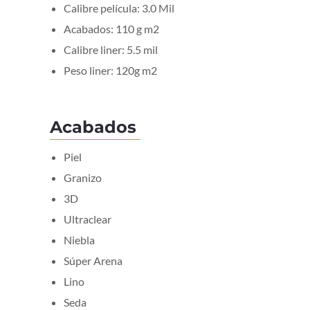
Calibre película: 3.0 Mil
Acabados: 110 g m2
Calibre liner: 5.5 mil
Peso liner: 120g m2
Acabados
Piel
Granizo
3D
Ultraclear
Niebla
Súper Arena
Lino
Seda