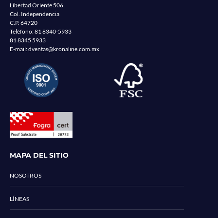
Libertad Oriente 506
Col. Independencia
C.P. 64720
Teléfono:
81 8340-5933
81 8345 5933
E-mail:
dventas@kronaline.com.mx
MAPA DEL SITIO
NOSOTROS
LÍNEAS