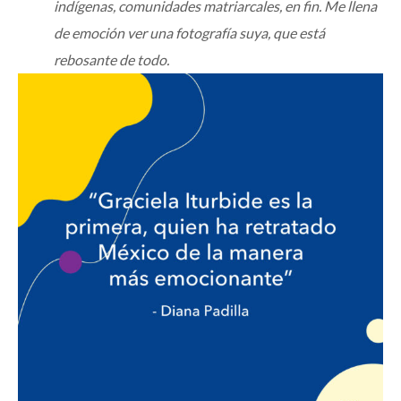
indígenas, comunidades matriarcales, en fin. Me llena
de emoción ver una fotografía suya, que está
rebosante de todo.