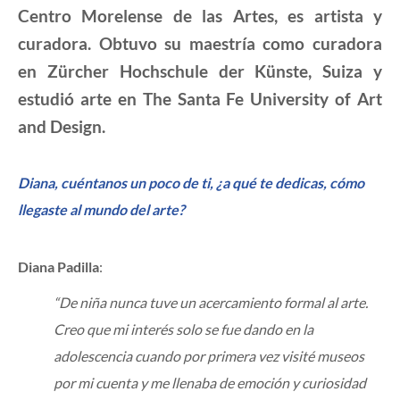
Centro Morelense de las Artes, es artista y
curadora. Obtuvo su maestría como curadora
en Zürcher Hochschule der Künste, Suiza y
estudió arte en The Santa Fe University of Art
and Design.
Diana, cuéntanos un poco de ti, ¿a qué te dedicas, cómo
llegaste al mundo del arte?
Diana Padilla
:
“De niña nunca tuve un acercamiento formal al arte.
Creo que mi interés solo se fue dando en la
adolescencia cuando por primera vez visité museos
por mi cuenta y me llenaba de emoción y curiosidad