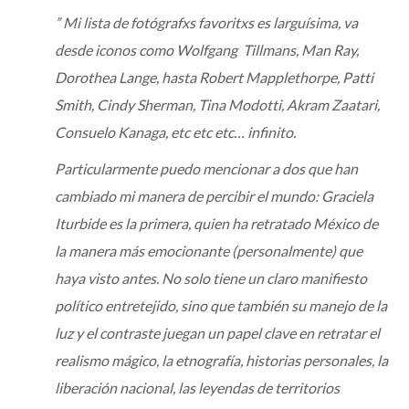
” Mi lista de fotógrafxs favoritxs es larguísima, va
desde iconos como Wolfgang Tillmans, Man Ray,
Dorothea Lange, hasta Robert Mapplethorpe, Patti
Smith, Cindy Sherman, Tina Modotti, Akram Zaatari,
Consuelo Kanaga, etc etc etc… infinito.
Particularmente puedo mencionar a dos que han
cambiado mi manera de percibir el mundo: Graciela
Iturbide es la primera, quien ha retratado México de
la manera más emocionante (personalmente) que
haya visto antes. No solo tiene un claro manifiesto
político entretejido, sino que también su manejo de la
luz y el contraste juegan un papel clave en retratar el
realismo mágico, la etnografía, historias personales, la
liberación nacional, las leyendas de territorios