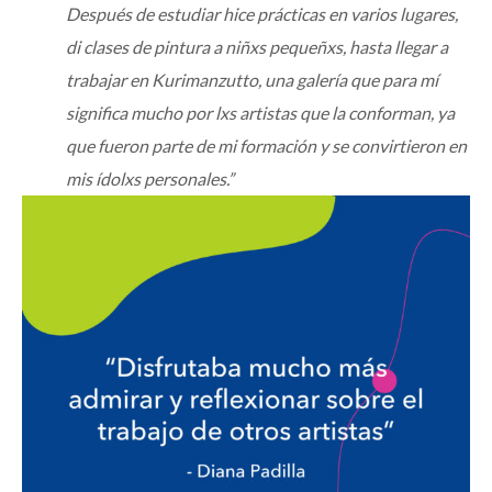
Después de estudiar hice prácticas en varios lugares,
di clases de pintura a niñxs pequeñxs, hasta llegar a
trabajar en Kurimanzutto, una galería que para mí
significa mucho por lxs artistas que la conforman, ya
que fueron parte de mi formación y se convirtieron en
mis ídolxs personales.”