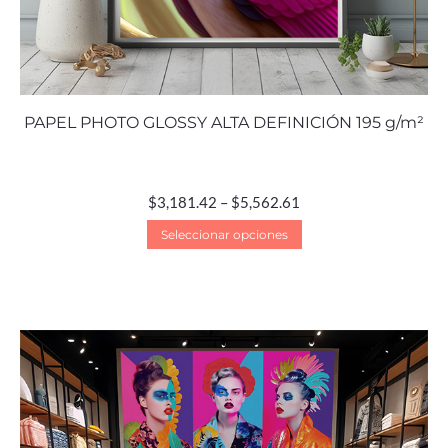
PAPEL PHOTO GLOSSY ALTA DEFINICIÓN 195 g/m²
$
3,181.42
–
$
5,562.61
Seleccionar opciones