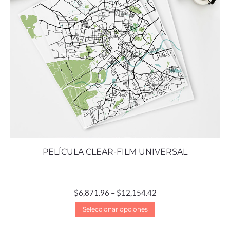
PELÍCULA CLEAR-FILM UNIVERSAL
$
6,871.96
–
$
12,154.42
Seleccionar opciones