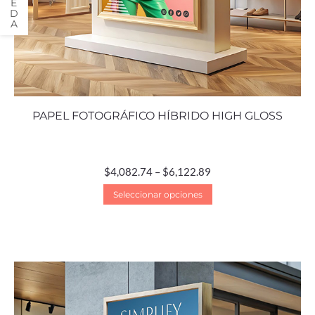
PAPEL FOTOGRÁFICO HÍBRIDO HIGH GLOSS
$
4,082.74
–
$
6,122.89
Seleccionar opciones