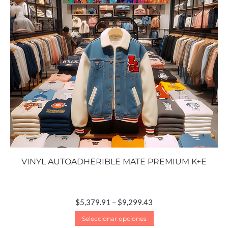
VINYL AUTOADHERIBLE MATE PREMIUM K+E
$
5,379.91
–
$
9,299.43
Seleccionar opciones