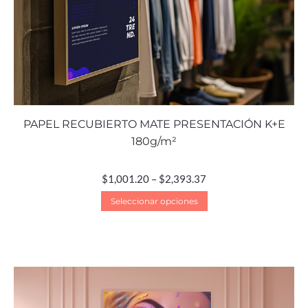
PAPEL RECUBIERTO MATE PRESENTACIÓN K+E
180g/m²
$
1,001.20
–
$
2,393.37
Seleccionar opciones