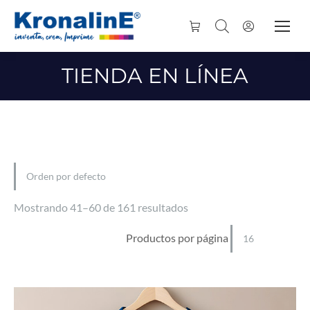
TIENDA EN LÍNEA
Mostrando 41–60 de 161 resultados
Productos por página