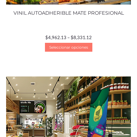
VINIL AUTOADHERIBLE MATE PROFESIONAL
$
4,962.13
–
$
8,331.12
Seleccionar opciones