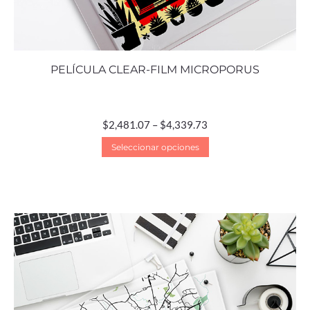
PELÍCULA CLEAR-FILM MICROPORUS
$
2,481.07
–
$
4,339.73
Seleccionar opciones