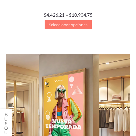
$
4,426.21
–
$
10,904.75
Seleccionar opciones