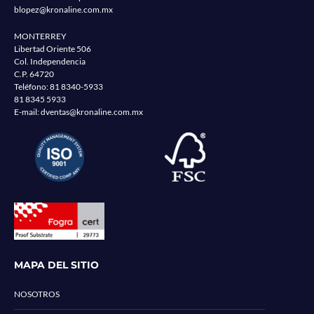
blopez@kronaline.com.mx
MONTERREY
Libertad Oriente 506
Col. Independencia
C.P. 64720
Teléfono:
81 8340-5933
81 8345 5933
E-mail:
dventas@kronaline.com.mx
MAPA DEL SITIO
NOSOTROS