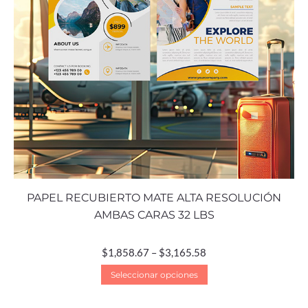
PAPEL RECUBIERTO MATE ALTA RESOLUCIÓN
AMBAS CARAS 32 LBS
$
1,858.67
–
$
3,165.58
Seleccionar opciones