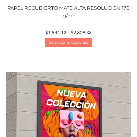
PAPEL RECUBIERTO MATE ALTA RESOLUCIÓN 170
g/m²
$
1,984.12
–
$
2,309.33
Seleccionar opciones