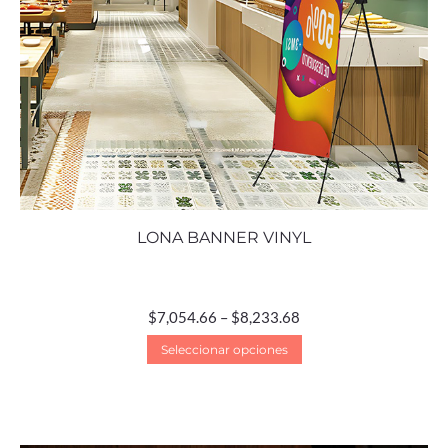
LONA BANNER VINYL
$
7,054.66
–
$
8,233.68
Seleccionar opciones