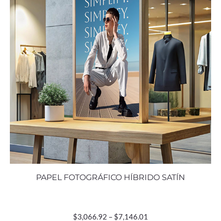
PAPEL FOTOGRÁFICO HÍBRIDO SATÍN
$
3,066.92
–
$
7,146.01