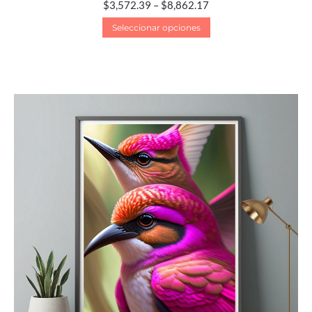
$
3,572.39
–
$
8,862.17
Seleccionar opciones