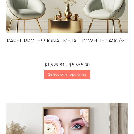
PAPEL PROFESSIONAL METALLIC WHITE 240G/M2
$
1,529.81
–
$
5,555.30
Seleccionar opciones