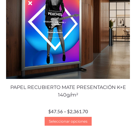
PAPEL RECUBIERTO MATE PRESENTACIÓN K+E
140g/m²
$
47.56
–
$
2,361.70
Seleccionar opciones