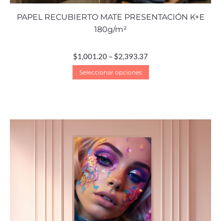
PAPEL RECUBIERTO MATE PRESENTACIÓN K+E
180g/m²
$
1,001.20
–
$
2,393.37
Seleccionar opciones