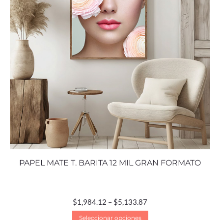
PAPEL MATE T. BARITA 12 MIL GRAN FORMATO
$
1,984.12
–
$
5,133.87
Seleccionar opciones