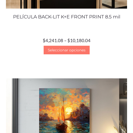
PELÍCULA BACK-LIT K+E FRONT PRINT 8.5 mil
$
4,241.08
–
$
10,180.04
Seleccionar opciones