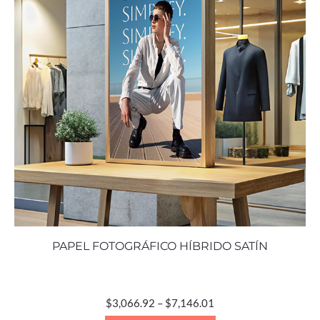
PAPEL FOTOGRÁFICO HÍBRIDO SATÍN
$
3,066.92
–
$
7,146.01