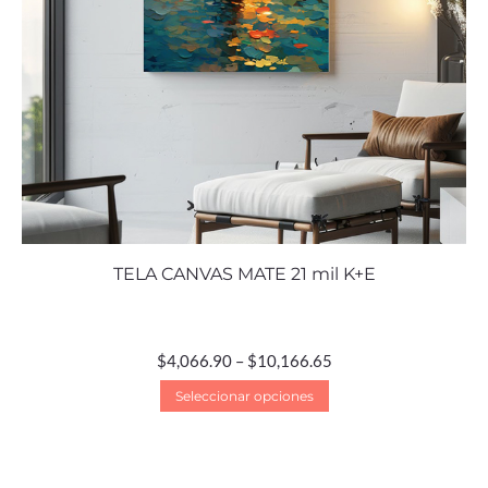
TELA CANVAS MATE 21 mil K+E
$
4,066.90
–
$
10,166.65
Seleccionar opciones