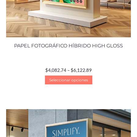
PAPEL FOTOGRÁFICO HÍBRIDO HIGH GLOSS
$
4,082.74
–
$
6,122.89
Seleccionar opciones