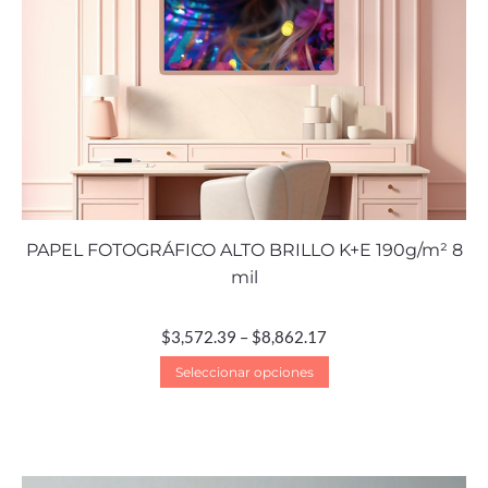
PAPEL FOTOGRÁFICO ALTO BRILLO K+E 190g/m² 8
mil
$
3,572.39
–
$
8,862.17
Seleccionar opciones