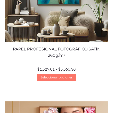
PAPEL PROFESIONAL FOTOGRÁFICO SATÍN
260g/m²
$
1,529.81
–
$
5,555.30
Seleccionar opciones