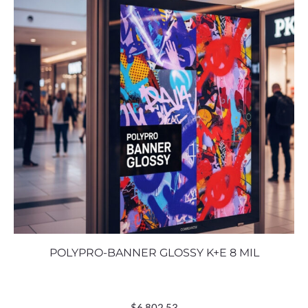
POLYPRO-BANNER GLOSSY K+E 8 MIL
$
6,802.53