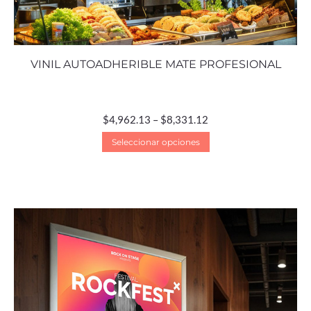
VINIL AUTOADHERIBLE MATE PROFESIONAL
$
4,962.13
–
$
8,331.12
Seleccionar opciones