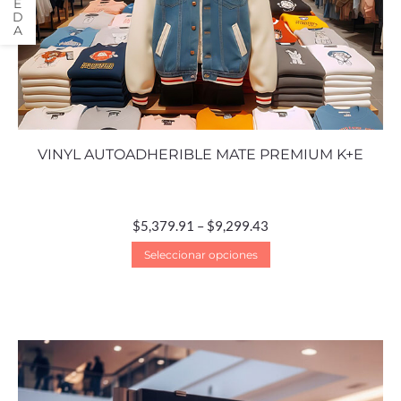
VINYL AUTOADHERIBLE MATE PREMIUM K+E
$
5,379.91
–
$
9,299.43
Seleccionar opciones