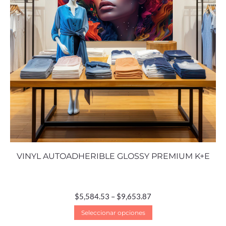
VINYL AUTOADHERIBLE GLOSSY PREMIUM K+E
$
5,584.53
–
$
9,653.87
Seleccionar opciones