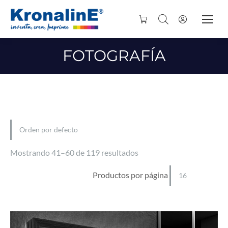
FOTOGRAFÍA
Mostrando 41–60 de 119 resultados
Productos por página