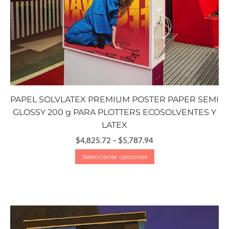
PAPEL SOLVLATEX PREMIUM POSTER PAPER SEMI
GLOSSY 200 g PARA PLOTTERS ECOSOLVENTES Y
LATEX
$
4,825.72
–
$
5,787.94
Seleccionar opciones