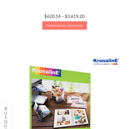
$
620.14
–
$
3,619.20
Seleccionar opciones