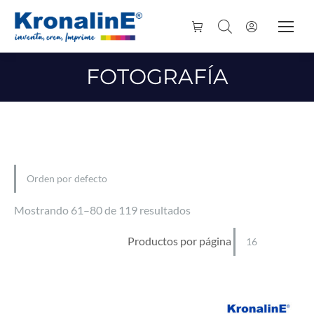
FOTOGRAFÍA
Mostrando 61–80 de 119 resultados
Productos por página