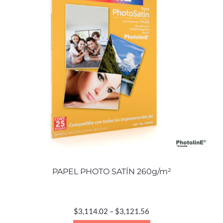
PAPEL PHOTO SATÍN 260g/m²
$
3,114.02
–
$
3,121.56