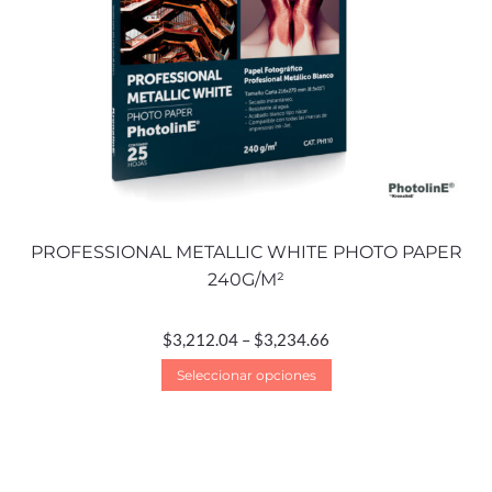
PROFESSIONAL METALLIC WHITE PHOTO PAPER
240G/M²
$
3,212.04
–
$
3,234.66
Seleccionar opciones