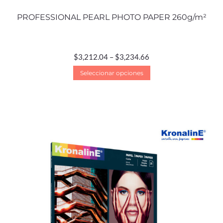
PROFESSIONAL PEARL PHOTO PAPER 260g/m²
$
3,212.04
–
$
3,234.66
Seleccionar opciones