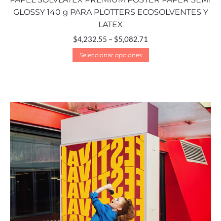
GLOSSY 140 g PARA PLOTTERS ECOSOLVENTES Y
LATEX
$
4,232.55
–
$
5,082.71
Seleccionar opciones