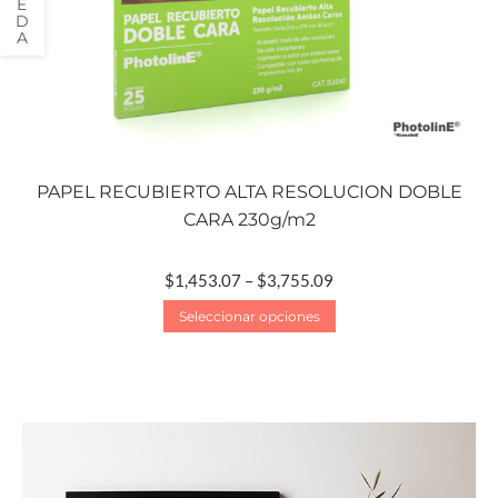
PAPEL RECUBIERTO ALTA RESOLUCION DOBLE
CARA 230g/m2
$
1,453.07
–
$
3,755.09
Seleccionar opciones