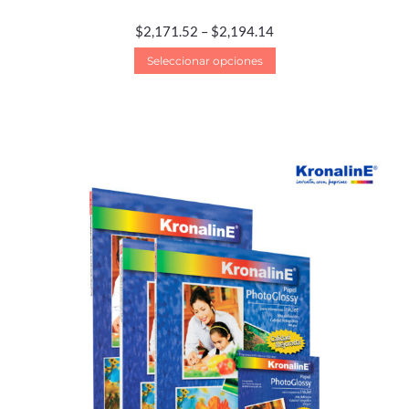
$
2,171.52
–
$
2,194.14
Seleccionar opciones