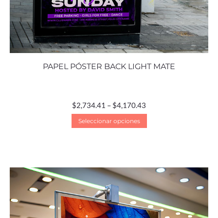
PAPEL PÓSTER BACK LIGHT MATE
$
2,734.41
–
$
4,170.43
Seleccionar opciones