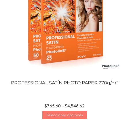
PROFESSIONAL SATÍN PHOTO PAPER 270g/m²
$
765.60
–
$
4,546.62
Seleccionar opciones