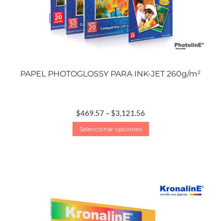
PAPEL PHOTOGLOSSY PARA INK-JET 260g/m²
$
469.57
–
$
3,121.56
Seleccionar opciones