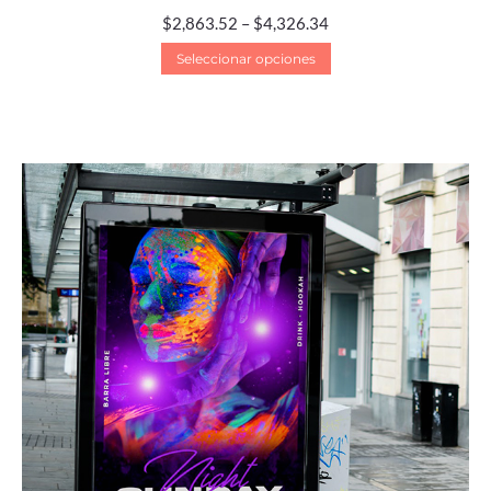
$
2,863.52
–
$
4,326.34
Seleccionar opciones