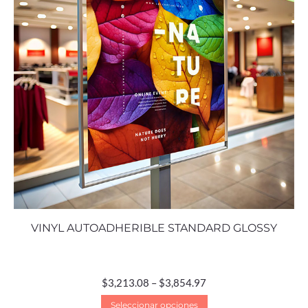
VINYL AUTOADHERIBLE STANDARD GLOSSY
$
3,213.08
–
$
3,854.97
Seleccionar opciones