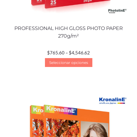
PROFESSIONAL HIGH GLOSS PHOTO PAPER
270g/m²
$
765.60
–
$
4,546.62
Seleccionar opciones