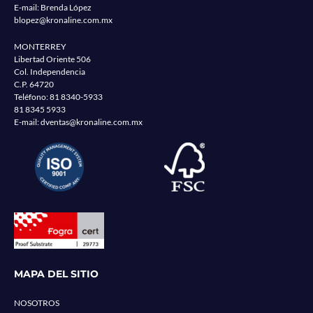
E-mail: Brenda López
blopez@kronaline.com.mx
MONTERREY
Libertad Oriente 506
Col. Independencia
C.P. 64720
Teléfono:
81 8340-5933
81 8345 5933
E-mail:
dventas@kronaline.com.mx
MAPA DEL SITIO
NOSOTROS