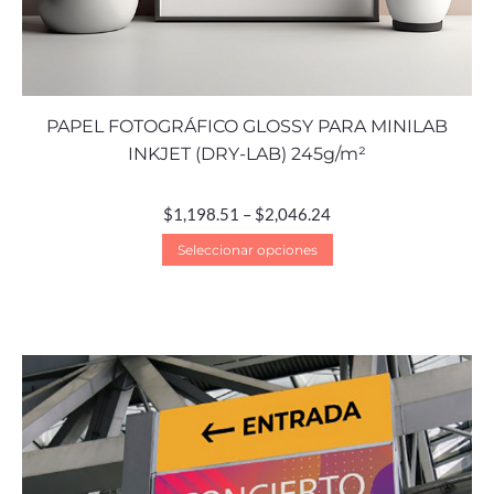
PAPEL FOTOGRÁFICO GLOSSY PARA MINILAB
INKJET (DRY-LAB) 245g/m²
$
1,198.51
–
$
2,046.24
Seleccionar opciones