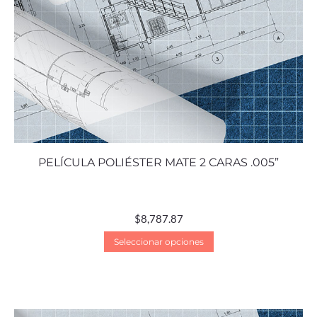
PELÍCULA POLIÉSTER MATE 2 CARAS .005”
$
8,787.87
Seleccionar opciones