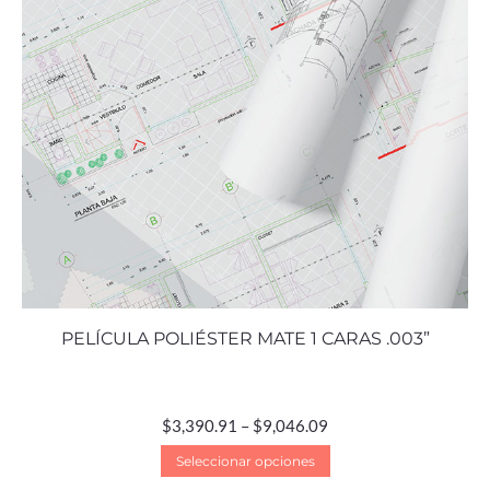
PELÍCULA POLIÉSTER MATE 1 CARAS .003”
$
3,390.91
–
$
9,046.09
Seleccionar opciones