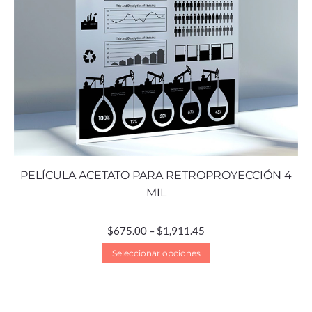
PELÍCULA ACETATO PARA RETROPROYECCIÓN 4
MIL
$
675.00
–
$
1,911.45
Seleccionar opciones