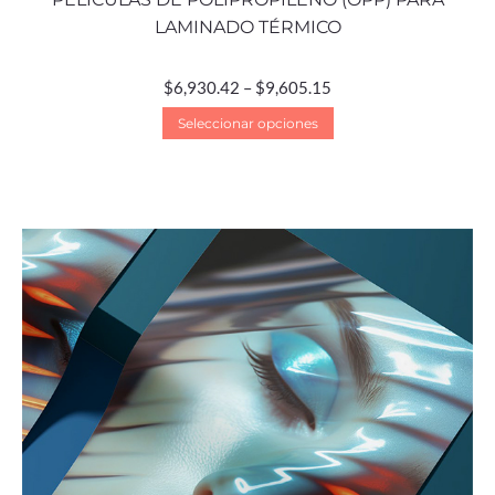
LAMINADO TÉRMICO
$
6,930.42
–
$
9,605.15
Seleccionar opciones