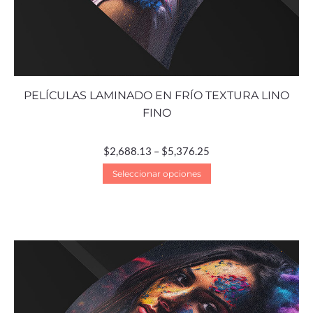
PELÍCULAS LAMINADO EN FRÍO TEXTURA LINO
FINO
$
2,688.13
–
$
5,376.25
Seleccionar opciones