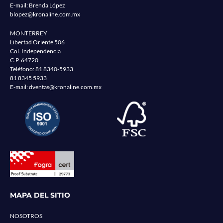
E-mail: Brenda López
blopez@kronaline.com.mx
MONTERREY
Libertad Oriente 506
Col. Independencia
C.P. 64720
Teléfono:
81 8340-5933
81 8345 5933
E-mail:
dventas@kronaline.com.mx
MAPA DEL SITIO
NOSOTROS