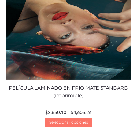
PELÍCULA LAMINADO EN FRÍO MATE STANDARD
(imprimible)
$
3,850.10
–
$
4,605.26
Seleccionar opciones