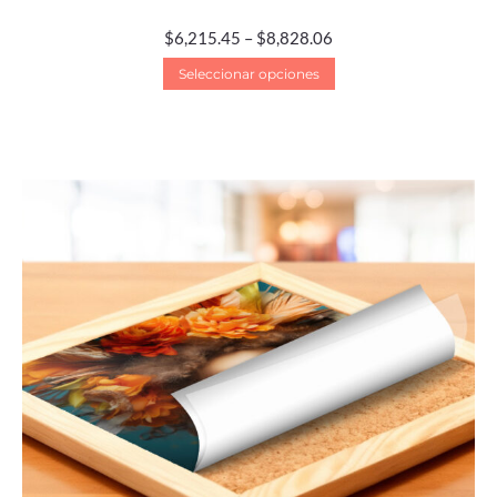
$
6,215.45
–
$
8,828.06
Seleccionar opciones