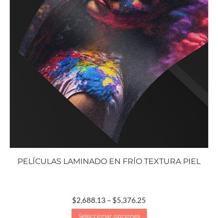
PELÍCULAS LAMINADO EN FRÍO TEXTURA PIEL
$
2,688.13
–
$
5,376.25
Seleccionar opciones