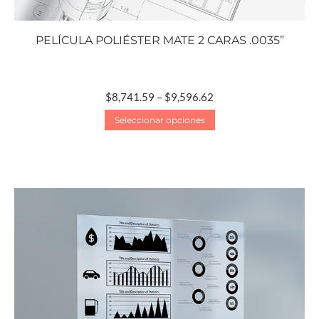
PELÍCULA POLIÉSTER MATE 2 CARAS .0035”
$
8,741.59
–
$
9,596.62
Seleccionar opciones