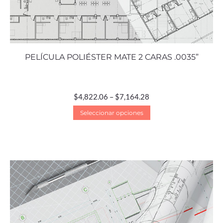
PELÍCULA POLIÉSTER MATE 2 CARAS .0035”
$
4,822.06
–
$
7,164.28
Seleccionar opciones