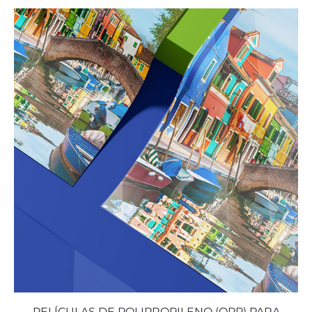
PELÍCULAS DE POLIPROPILENO (OPP) PARA