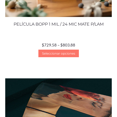
PELÍCULA BOPP 1 MIL / 24 MIC MATE P/LAM
$
729.58
–
$
803.88
Seleccionar opciones