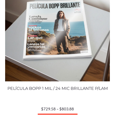
PELÍCULA BOPP 1 MIL / 24 MIC BRILLANTE P/LAM
$
729.58
–
$
803.88