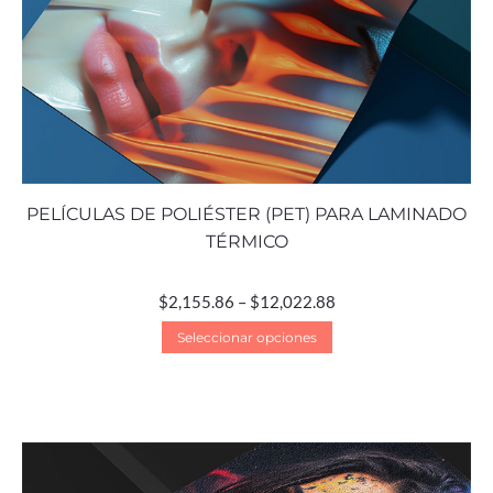
PELÍCULAS DE POLIÉSTER (PET) PARA LAMINADO
TÉRMICO
$
2,155.86
–
$
12,022.88
Seleccionar opciones