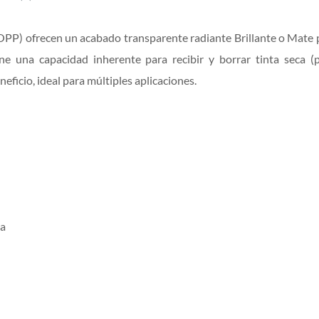
OPP) ofrecen un acabado transparente radiante Brillante o Mate p
ene una capacidad inherente para recibir y borrar tinta seca 
eficio, ideal para múltiples aplicaciones.
ca