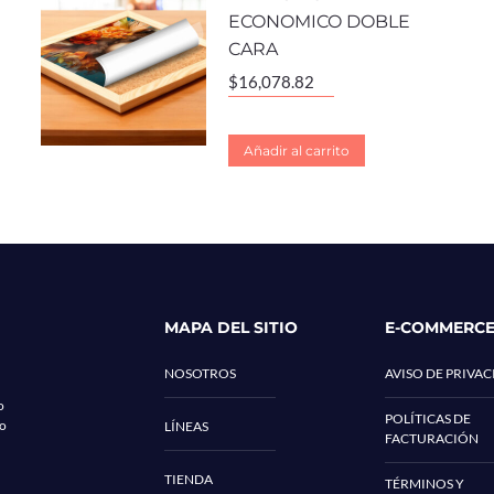
ECONOMICO DOBLE
CARA
$
16,078.82
Añadir al carrito
MAPA DEL SITIO
E-COMMERC
NOSOTROS
AVISO DE PRIVA
o
POLÍTICAS DE
co
LÍNEAS
FACTURACIÓN
TIENDA
TÉRMINOS Y