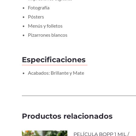
Fotografía
Pósters
Menús y folletos
Pizarrones blancos
Especificaciones
Acabados: Brillante y Mate
Productos relacionados
PELÍCULA BOPP 1 MIL /