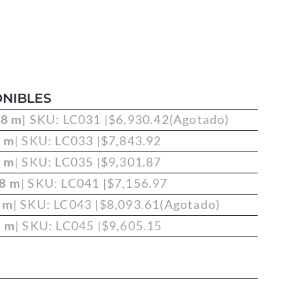
NIBLES
.8 m
| SKU: LC031 |
$
6,930.42
(Agotado)
8 m
| SKU: LC033 |
$
7,843.92
8 m
| SKU: LC035 |
$
9,301.87
.8 m
| SKU: LC041 |
$
7,156.97
 m
| SKU: LC043 |
$
8,093.61
(Agotado)
8 m
| SKU: LC045 |
$
9,605.15