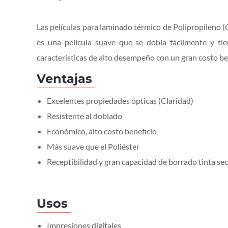
Las películas para laminado térmico de Polipropileno (
es una película suave que se dobla fácilmente y ti
características de alto desempeño con un gran costo ben
Ventajas
Excelentes propiedades ópticas (Claridad)
Resistente al doblado
Económico, alto costo beneficio
Más suave que el Poliéster
Receptibilidad y gran capacidad de borrado tinta se
Usos
Impresiones digitales