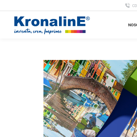
C
NOS
NOS