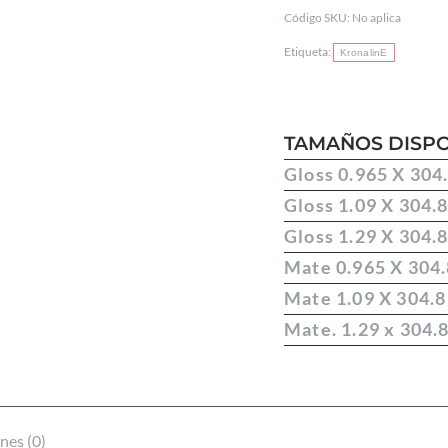
TÉRMICO
Código SKU:
No aplica
cantidad
Etiqueta:
KronalinE
TAMAÑOS DISPO
Gloss 0.965 X 304
Gloss 1.09 X 304.
Gloss 1.29 X 304.
Mate 0.965 X 304
Mate 1.09 X 304.8
Mate. 1.29 x 304.
nes (0)