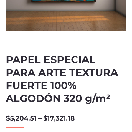
PAPEL ESPECIAL
PARA ARTE TEXTURA
FUERTE 100%
ALGODÓN 320 g/m²
$
5,204.51
–
$
17,321.18