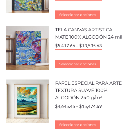
Seleccionar opciones
TELA CANVAS ARTISTICA
MATE 100% ALGODÓN 24 mil
$
5,417.66
–
$
13,535.63
Seleccionar opciones
PAPEL ESPECIAL PARA ARTE
TEXTURA SUAVE 100%
ALGODÓN 240 g/m²
$
4,645.45
–
$
15,474.69
Seleccionar opciones