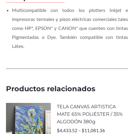
Multicompatible con todos los plotters Inkjet e
impresoras termales y piezo eléctricas comerciales tales
como HP*, EPSON* y CANON* que cuenten con tintas
Pigmentadas o Dye. También compatible con tintas
Látex.
Productos relacionados
TELA CANVAS ARTISTICA
MATE 65% POLIÉSTER / 35%
ALGODÓN 380g
$
4,433.52
–
$
11,081.36